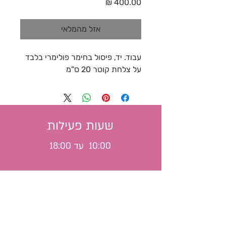
מחיר
אזל מהמלאי
עבוד. יד, פיסול בחימר פולימרי בלבד
על צלחת קוטר 20 ס"מ
שעות פעילות
10:00 עד 18:00
משלוח לכל הארץ