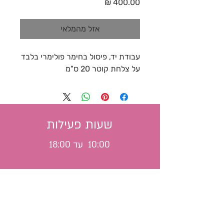
מחיר
אזל מהמלאי
עבודת יד, פיסול בחימר פולימרי בלבד
על צלחת קוטר 20 ס"מ
שעות פעילות
10:00 עד 18:00
משלוח לכל הארץ