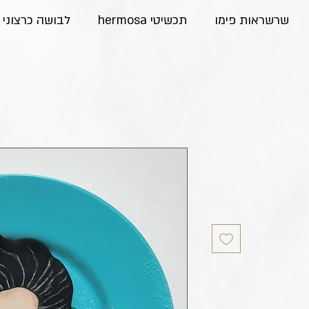
שרשראות פימו
תכשיטי hermosa
לבושה כרצוני