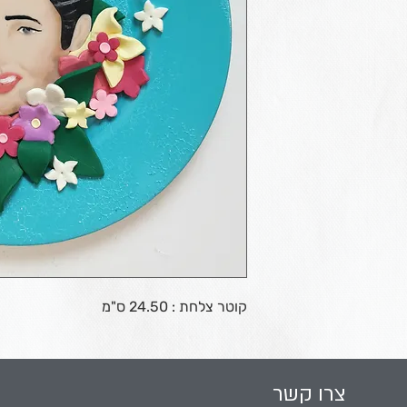
קוטר צלחת : 24.50 ס"מ
צרו קשר