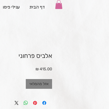
דף הבית
עגילי פימו
אלביס פרחוני
מחיר
אזל מהמלאי