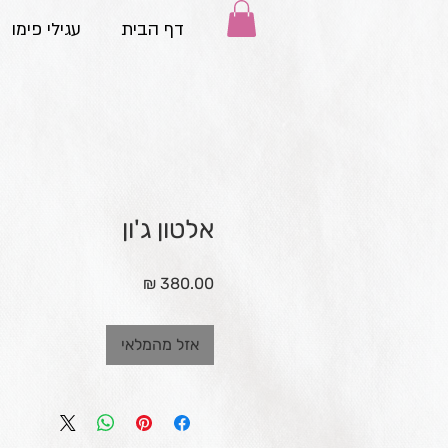
דף הבית
עגילי פימו
אלטון ג'ון
מחיר
אזל מהמלאי