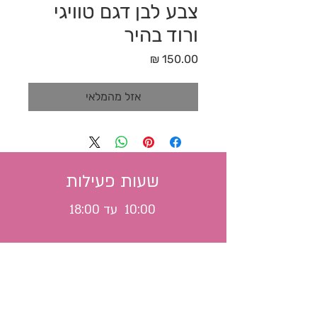
צבע לבן דגם טוויגי
ורוד בהיר
מחיר
אזל מהמלאי
שעות פעילות
10:00 עד 18:00
משלוח לכל הארץ