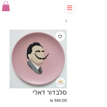
סלבדור דאלי
מחיר