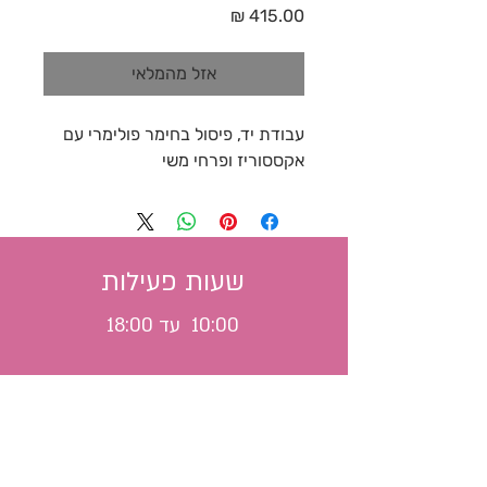
מחיר
אזל מהמלאי
עבודת יד, פיסול בחימר פולימרי עם
אקססוריז ופרחי משי
שעות פעילות
10:00 עד 18:00
משלוח לכל הארץ