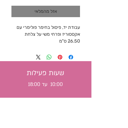
אזל מהמלאי
עבודת יד, פיסול בחימר פולימרי עם
אקססוריז ופרחי משי על צלחת
26.50 ס"מ
שעות פעילות
10:00 עד 18:00
משלוח לכל הארץ