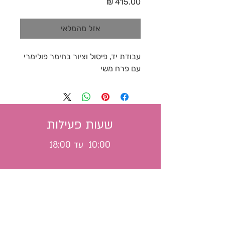
מחיר
אזל מהמלאי
עבודת יד, פיסול וציור בחימר פולימרי
עם פרח משי
שעות פעילות
10:00 עד 18:00
משלוח לכל הארץ