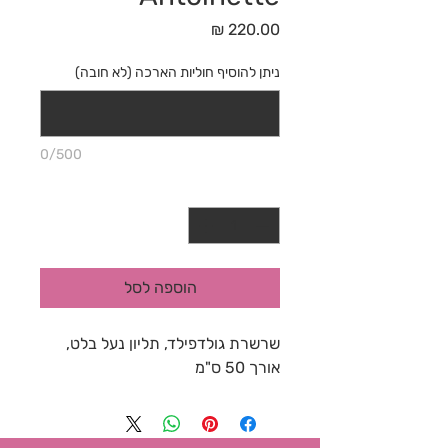
מחיר
ניתן להוסיף חוליות הארכה (לא חובה)
0/500
כמות
*
הוספה לסל
שרשרת גולדפילד, תליון נעל בלט,
אורך 50 ס"מ