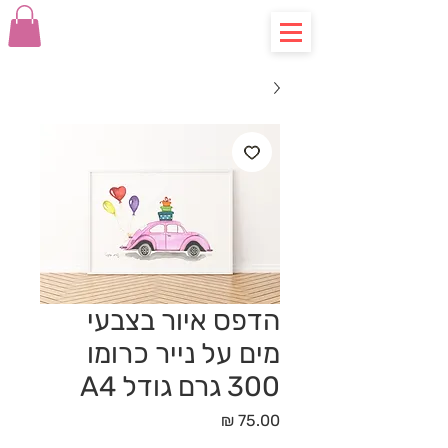
הדפס איור בצבעי
מים על נייר כרומו
300 גרם גודל A4
מחיר