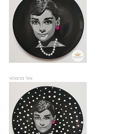
אודרי הפבורן
אזל מהמלאי