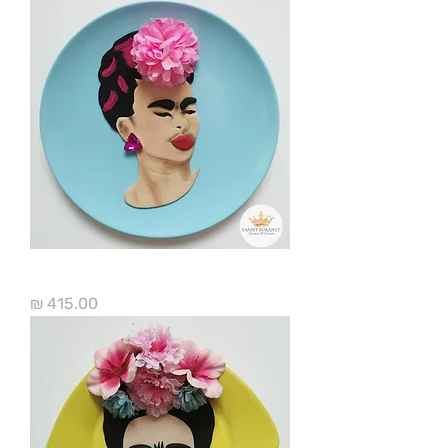
פרידה קאלו ציור
מחיר